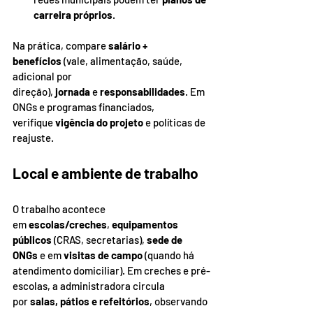
carreira próprios
.
Na prática, compare 
salário + 
benefícios
 (vale, alimentação, saúde, 
adicional por 
direção), 
jornada
 e 
responsabilidades
. Em 
ONGs e programas financiados, 
verifique 
vigência do projeto
 e políticas de 
reajuste.
Local e ambiente de trabalho
O trabalho acontece 
em 
escolas/creches
, 
equipamentos 
públicos
 (CRAS, secretarias), 
sede de 
ONGs
 e em 
visitas de campo
 (quando há 
atendimento domiciliar). Em creches e pré-
escolas, a administradora circula 
por 
salas, pátios e refeitórios
, observando 