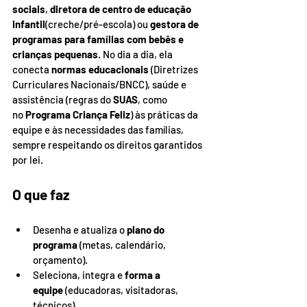
sociais
, 
diretora de centro de educação 
infantil
(creche/pré-escola) ou 
gestora de 
programas para famílias com bebês e 
crianças pequenas
. No dia a dia, ela 
conecta 
normas educacionais
 (Diretrizes 
Curriculares Nacionais/BNCC), saúde e 
assistência (regras do 
SUAS
, como 
no 
Programa Criança Feliz
) às práticas da 
equipe e às necessidades das famílias, 
sempre respeitando os direitos garantidos 
por lei.
O que faz
Desenha e atualiza o 
plano do 
programa
 (metas, calendário, 
orçamento).
Seleciona, integra e 
forma a 
equipe
 (educadoras, visitadoras, 
técnicos).