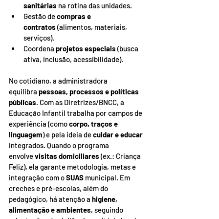
sanitárias
 na rotina das unidades.
Gestão de 
compras e 
contratos
 (alimentos, materiais, 
serviços).
Coordena 
projetos especiais
 (busca 
ativa, inclusão, acessibilidade).
No cotidiano, a administradora 
equilibra 
pessoas, processos e políticas 
públicas
. Com as Diretrizes/BNCC, a 
Educação Infantil trabalha por campos de 
experiência (como 
corpo, traços e 
linguagem
) e pela ideia de 
cuidar e educar 
integrados. Quando o programa 
envolve 
visitas domiciliares
 (ex.: Criança 
Feliz), ela garante metodologia, metas e 
integração com o 
SUAS
 municipal. Em 
creches e pré-escolas, além do 
pedagógico, há atenção a 
higiene, 
alimentação e ambientes
, seguindo 