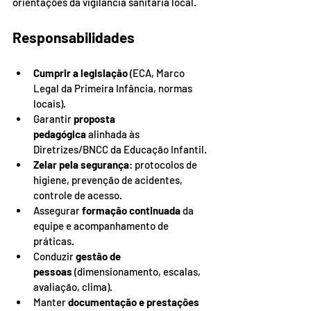
orientações da vigilância sanitária local.
Responsabilidades
Cumprir a legislação
 (ECA, Marco 
Legal da Primeira Infância, normas 
locais).
Garantir 
proposta 
pedagógica
 alinhada às 
Diretrizes/BNCC da Educação Infantil.
Zelar pela segurança
: protocolos de 
higiene, prevenção de acidentes, 
controle de acesso.
Assegurar 
formação continuada
 da 
equipe e acompanhamento de 
práticas.
Conduzir 
gestão de 
pessoas
 (dimensionamento, escalas, 
avaliação, clima).
Manter 
documentação e prestações 