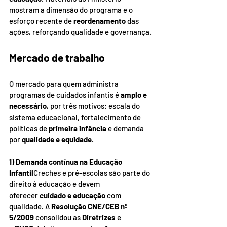
mostram a dimensão do programa e o 
esforço recente de 
reordenamento
 das 
ações, reforçando qualidade e governança.
Mercado de trabalho
O mercado para quem administra 
programas de cuidados infantis é 
amplo e 
necessário
, por três motivos: escala do 
sistema educacional, fortalecimento de 
políticas de 
primeira infância
 e demanda 
por 
qualidade e equidade
.
1) Demanda contínua na Educação 
Infantil
Creches e pré-escolas são parte do 
direito à educação e devem 
oferecer 
cuidado e educação
 com 
qualidade. A 
Resolução CNE/CEB nº 
5/2009
 consolidou as 
Diretrizes
 e 