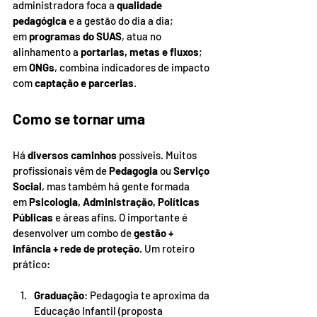
administradora foca a 
qualidade 
pedagógica
 e a gestão do dia a dia; 
em 
programas do SUAS
, atua no 
alinhamento a 
portarias, metas e fluxos
; 
em 
ONGs
, combina indicadores de impacto 
com 
captação e parcerias
.
Como se tornar uma
Há 
diversos caminhos
 possíveis. Muitos 
profissionais vêm de 
Pedagogia
 ou 
Serviço 
Social
, mas também há gente formada 
em 
Psicologia, Administração, Políticas 
Públicas
 e áreas afins. O importante é 
desenvolver um combo de 
gestão + 
infância + rede de proteção
. Um roteiro 
prático:
Graduação
: Pedagogia te aproxima da 
Educação Infantil (proposta 