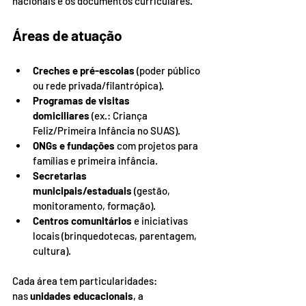
nacionais e os documentos curriculares.
Áreas de atuação
Creches e pré-escolas
 (poder público 
ou rede privada/filantrópica).
Programas de visitas 
domiciliares
 (ex.: Criança 
Feliz/Primeira Infância no SUAS).
ONGs e fundações
 com projetos para 
famílias e primeira infância.
Secretarias 
municipais/estaduais
 (gestão, 
monitoramento, formação).
Centros comunitários
 e iniciativas 
locais (brinquedotecas, parentagem, 
cultura).
Cada área tem particularidades: 
nas 
unidades educacionais
, a 