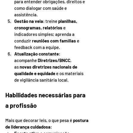
para entender obrigações, direitos e 
como dialogar com saúde e 
assistência.
Gestão na veia
: treine 
planilhas, 
cronogramas, relatórios
 e 
indicadores simples; aprenda a 
conduzir 
reuniões com famílias
 e 
feedback com a equipe.
Atualização constante
: 
acompanhe 
Diretrizes/BNCC
, 
as 
novas diretrizes nacionais de 
qualidade e equidade
 e os materiais 
de vigilância sanitária local.
Habilidades necessárias para 
a profissão
Mais que decorar leis, o que pesa é 
postura 
de liderança cuidadosa
: