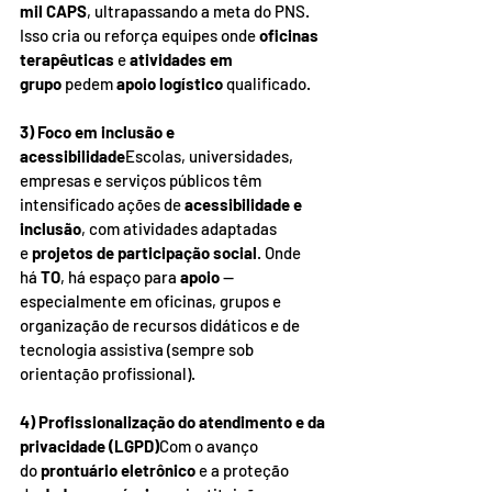
mil CAPS
, ultrapassando a meta do PNS. 
Isso cria ou reforça equipes onde 
oficinas 
terapêuticas
 e 
atividades em 
grupo
 pedem 
apoio logístico
 qualificado.
3) Foco em inclusão e 
acessibilidade
Escolas, universidades, 
empresas e serviços públicos têm 
intensificado ações de 
acessibilidade e 
inclusão
, com atividades adaptadas 
e 
projetos de participação social
. Onde 
há 
TO
, há espaço para 
apoio
 — 
especialmente em oficinas, grupos e 
organização de recursos didáticos e de 
tecnologia assistiva (sempre sob 
orientação profissional).
4) Profissionalização do atendimento e da 
privacidade (LGPD)
Com o avanço 
do 
prontuário eletrônico
 e a proteção 