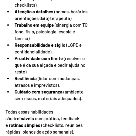
checklists).
Atenção a detalhes
 (nomes, horários, 
orientações da(o) terapeuta).
Trabalho em equipe
 (sinergia com TO, 
fono, fisio, psicologia, escola e 
família).
Responsabilidade e sigilo
 (LGPD e 
confidencialidade).
Proatividade com limite
 (resolver o 
que é da sua alçada e pedir ajuda no 
resto).
Resiliência
 (lidar com mudanças, 
atrasos e imprevistos).
Cuidado com segurança
 (ambiente 
sem riscos, materiais adequados).
Todas essas habilidades 
são 
treináveis
 com prática, feedback 
e 
rotinas simples
 (checklists, reuniões 
rápidas, planos de ação semanais). 