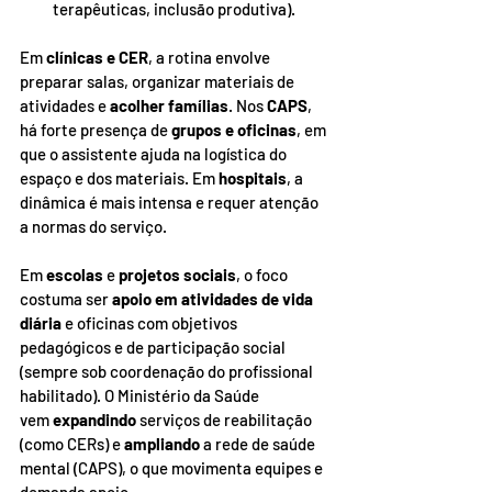
terapêuticas, inclusão produtiva).
Em 
clínicas e CER
, a rotina envolve 
preparar salas, organizar materiais de 
atividades e 
acolher famílias
. Nos 
CAPS
, 
há forte presença de 
grupos e oficinas
, em 
que o assistente ajuda na logística do 
espaço e dos materiais. Em 
hospitais
, a 
dinâmica é mais intensa e requer atenção 
a normas do serviço. 
Em 
escolas
 e 
projetos sociais
, o foco 
costuma ser 
apoio em atividades de vida 
diária
 e oficinas com objetivos 
pedagógicos e de participação social 
(sempre sob coordenação do profissional 
habilitado). O Ministério da Saúde 
vem 
expandindo
 serviços de reabilitação 
(como CERs) e 
ampliando
 a rede de saúde 
mental (CAPS), o que movimenta equipes e 