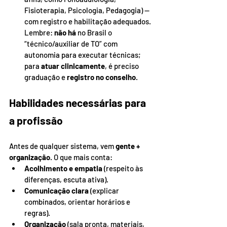
Fisioterapia, Psicologia, Pedagogia) — 
com registro e habilitação adequados. 
Lembre: 
não há
 no Brasil o 
“técnico/auxiliar de TO” com 
autonomia para executar técnicas; 
para 
atuar clinicamente
, é preciso 
graduação e 
registro no conselho
.
Habilidades necessárias para 
a profissão
Antes de qualquer sistema, vem 
gente + 
organização
. O que mais conta:
Acolhimento e empatia
 (respeito às 
diferenças, escuta ativa).
Comunicação clara
 (explicar 
combinados, orientar horários e 
regras).
Organização
 (sala pronta, materiais, 