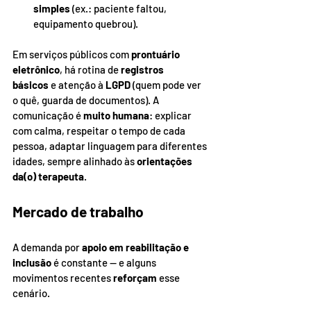
simples
 (ex.: paciente faltou, 
equipamento quebrou).
Em serviços públicos com 
prontuário 
eletrônico
, há rotina de 
registros 
básicos
 e atenção à 
LGPD
 (quem pode ver 
o quê, guarda de documentos). A 
comunicação é 
muito humana
: explicar 
com calma, respeitar o tempo de cada 
pessoa, adaptar linguagem para diferentes 
idades, sempre alinhado às 
orientações 
da(o) terapeuta
.
Mercado de trabalho
A demanda por 
apoio em reabilitação e 
inclusão
 é constante — e alguns 
movimentos recentes 
reforçam
 esse 
cenário.