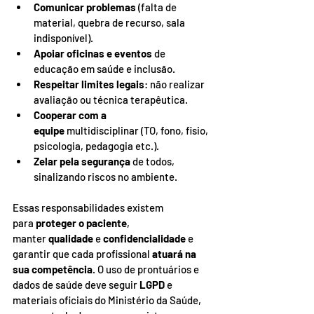
Comunicar problemas
 (falta de 
material, quebra de recurso, sala 
indisponível).
Apoiar oficinas e eventos
 de 
educação em saúde e inclusão.
Respeitar limites legais
: não realizar 
avaliação ou técnica terapêutica.
Cooperar com a 
equipe
 multidisciplinar (TO, fono, fisio, 
psicologia, pedagogia etc.).
Zelar pela segurança
 de todos, 
sinalizando riscos no ambiente.
Essas responsabilidades existem 
para 
proteger o paciente
, 
manter 
qualidade
 e 
confidencialidade
 e 
garantir que cada profissional 
atuará na 
sua competência
. O uso de prontuários e 
dados de saúde deve seguir 
LGPD
 e 
materiais oficiais do Ministério da Saúde, 