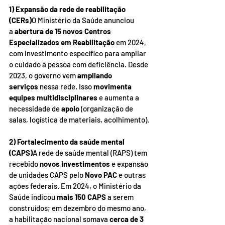
1) Expansão da rede de reabilitação 
(CERs)
O Ministério da Saúde anunciou 
a 
abertura de 15 novos Centros 
Especializados em Reabilitação
 em 2024, 
com investimento específico para ampliar 
o cuidado à pessoa com deficiência. Desde 
2023, o governo vem 
ampliando 
serviços
 nessa rede. Isso 
movimenta 
equipes multidisciplinares
 e aumenta a 
necessidade de 
apoio
 (organização de 
salas, logística de materiais, acolhimento).
2) Fortalecimento da saúde mental 
(CAPS)
A rede de saúde mental (RAPS) tem 
recebido 
novos investimentos
 e expansão 
de unidades CAPS pelo 
Novo PAC
 e outras 
ações federais. Em 2024, o Ministério da 
Saúde indicou 
mais 150 CAPS
 a serem 
construídos; em dezembro do mesmo ano, 
a habilitação nacional somava 
cerca de 3 