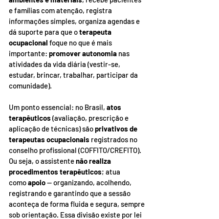
e famílias com atenção, registra 
informações simples, organiza agendas e 
dá suporte para que o 
terapeuta 
ocupacional 
foque no que é mais 
importante: 
promover autonomia
 nas 
atividades da vida diária (vestir-se, 
estudar, brincar, trabalhar, participar da 
comunidade).
Um ponto essencial: no Brasil, 
atos 
terapêuticos
 (avaliação, prescrição e 
aplicação de técnicas) são 
privativos de 
terapeutas ocupacionais
 registrados no 
conselho profissional (COFFITO/CREFITO). 
Ou seja, o assistente 
não realiza 
procedimentos terapêuticos
; atua 
como 
apoio
 — organizando, acolhendo, 
registrando e garantindo que a sessão 
aconteça de forma fluida e segura, sempre 
sob orientação. Essa divisão existe por lei 