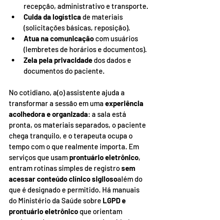
recepção, administrativo e transporte.
Cuida da logística
 de materiais 
(solicitações básicas, reposição).
Atua na comunicação
 com usuários 
(lembretes de horários e documentos).
Zela pela privacidade
 dos dados e 
documentos do paciente.
No cotidiano, a(o) assistente ajuda a 
transformar a sessão em uma 
experiência 
acolhedora e organizada
: a sala está 
pronta, os materiais separados, o paciente 
chega tranquilo, e o terapeuta ocupa o 
tempo com o que realmente importa. Em 
serviços que usam 
prontuário eletrônico
, 
entram rotinas simples de registro 
sem 
acessar conteúdo clínico sigiloso
além do 
que é designado e permitido. Há manuais 
do Ministério da Saúde sobre 
LGPD e 
prontuário eletrônico
 que orientam 