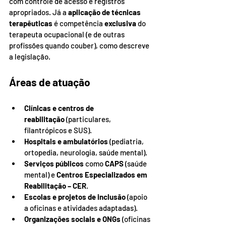
com controle de acesso e registros 
apropriados. Já a 
aplicação de técnicas 
terapêuticas
 é competência 
exclusiva
 do 
terapeuta ocupacional (e de outras 
profissões quando couber), como descreve 
a legislação.
Áreas de atuação
Clínicas e centros de 
reabilitação
 (particulares, 
filantrópicos e SUS).
Hospitais e ambulatórios
 (pediatria, 
ortopedia, neurologia, saúde mental).
Serviços públicos
 como 
CAPS
 (saúde 
mental) e 
Centros Especializados em 
Reabilitação – CER
.
Escolas e projetos de inclusão
 (apoio 
a oficinas e atividades adaptadas).
Organizações sociais e ONGs
 (oficinas 