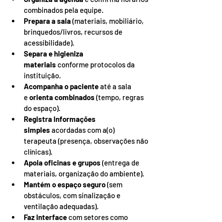
combinados pela equipe.
Prepara a sala
 (materiais, mobiliário, 
brinquedos/livros, recursos de 
acessibilidade).
Separa e higieniza 
materiais
 conforme protocolos da 
instituição.
Acompanha o paciente
 até a sala 
e 
orienta combinados
 (tempo, regras 
do espaço).
Registra informações 
simples
 acordadas com a(o) 
terapeuta (presença, observações não 
clínicas).
Apoia oficinas e grupos
 (entrega de 
materiais, organização do ambiente).
Mantém o espaço seguro
 (sem 
obstáculos, com sinalização e 
ventilação adequadas).
Faz interface
 com setores como 