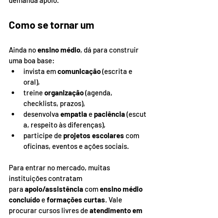
demanda apoio.
Como se tornar um
Ainda no 
ensino médio
, dá para construir 
uma boa base:
invista em 
comunicação
 (escrita e 
oral),
treine 
organização
 (agenda, 
checklists, prazos),
desenvolva 
empatia
 e 
paciência
 (escut
a, respeito às diferenças),
participe de 
projetos escolares
 com 
oficinas, eventos e ações sociais.
Para entrar no mercado, muitas 
instituições contratam 
para 
apoio/assistência
 com 
ensino médio 
concluído
 e 
formações curtas
. Vale 
procurar cursos livres de 
atendimento em 