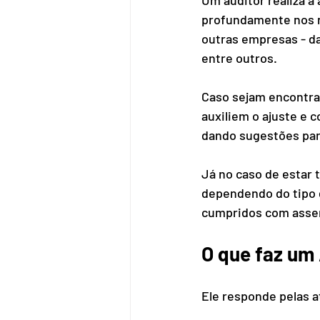
profundamente nos re
outras empresas - da
entre outros. 
Caso sejam encontrad
auxiliem o ajuste e 
dando sugestões para
Já no caso de estar 
dependendo do tipo d
cumpridos com asser
O que faz um
Ele responde pelas a