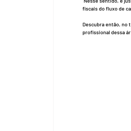
 Nesse sentido, é ju
fiscais do fluxo de c
Descubra então, no t
profissional dessa ár