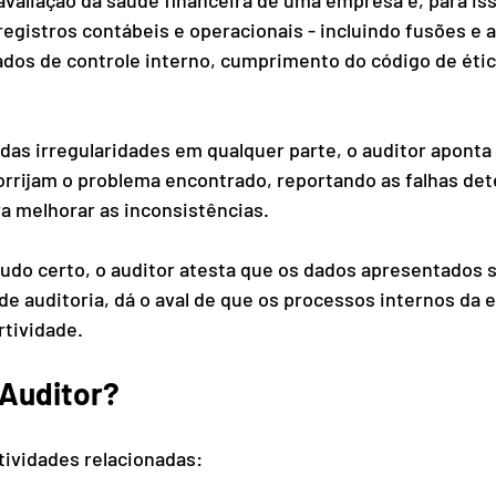
gistros contábeis e operacionais - incluindo fusões e a
dos de controle interno, cumprimento do código de ética
as irregularidades em qualquer parte, o auditor aponta
corrijam o problema encontrado, reportando as falhas det
 melhorar as inconsistências. 
tudo certo, o auditor atesta que os dados apresentados s
e auditoria, dá o aval de que os processos internos da
tividade. 
 Auditor?
tividades relacionadas:  