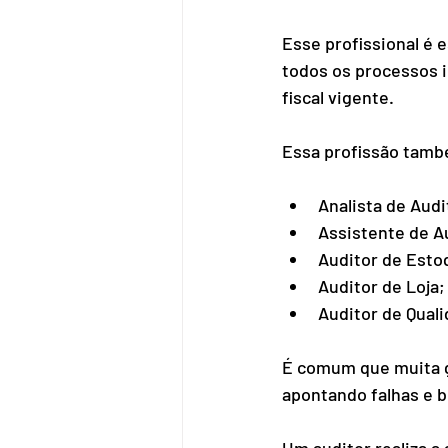
Esse profissional é 
todos os processos i
fiscal vigente. 
Essa profissão tamb
Analista de Audi
Assistente de Au
Auditor de Esto
Auditor de Loja;
Auditor de Quali
É comum que muita g
apontando falhas e b
Um auditor realiza a