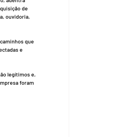
quisição de 
, ouvidoria, 
 caminhos que 
ectadas e 
ão legítimos e, 
 empresa foram 