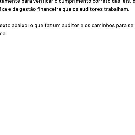
stamente para verificar o cumprimento correto das leis, 
aixa e da gestão financeira que os auditores trabalham. 
exto abaixo, o que faz um auditor e os caminhos para se
ea. 