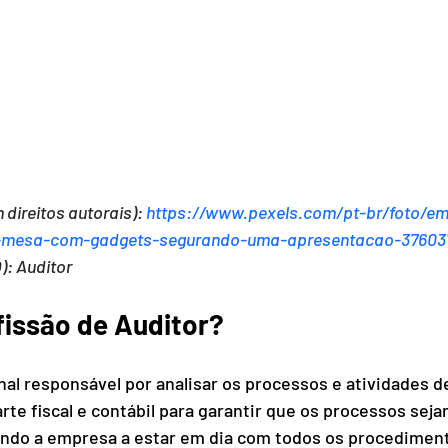
direitos autorais): 
https://www.pexels.com/pt-br/foto/em
a-mesa-com-gadgets-segurando-uma-apresentacao-37603
): Auditor
fissão de Auditor?
onal responsável por analisar os processos e atividades 
rte fiscal e contábil para garantir que os processos sej
ndo a empresa a estar em dia com todos os procedimento