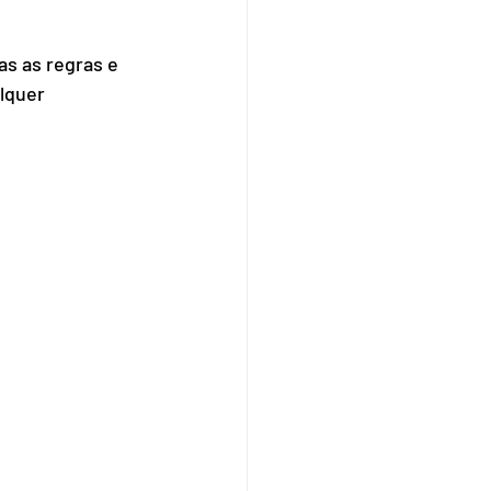
s as regras e 
lquer 