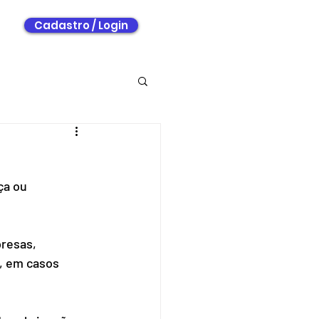
O
Cadastro / Login
ça ou 
resas, 
, em casos 