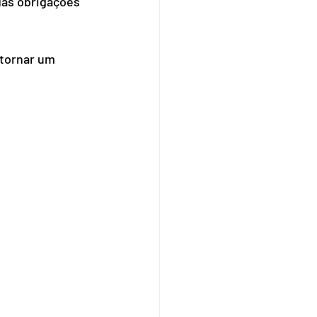
das obrigações 
 tornar um 