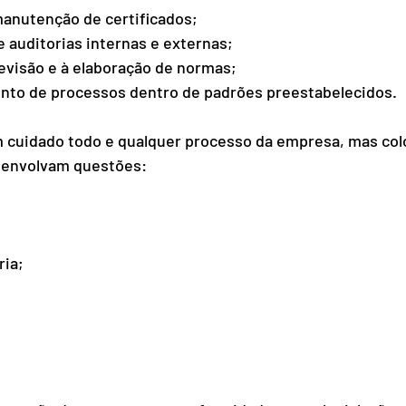
manutenção de certificados; 
e auditorias internas e externas; 
revisão e à elaboração de normas; 
nto de processos dentro de padrões preestabelecidos. 
m cuidado todo e qualquer processo da empresa, mas col
 envolvam questões: 
ria; 