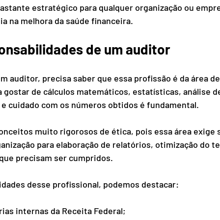
astante estratégico para qualquer organização ou empres
ia na melhora da saúde financeira. 
ponsabilidades de um auditor
 auditor, precisa saber que essa profissão é da área de
a gostar de cálculos matemáticos, estatísticas, análise d
e e cuidado com os números obtidos é fundamental. 
onceitos muito rigorosos de ética, pois essa área exige s
anização para elaboração de relatórios, otimização do te
 que precisam ser cumpridos. 
idades desse profissional, podemos destacar: 
ias internas da Receita Federal; 