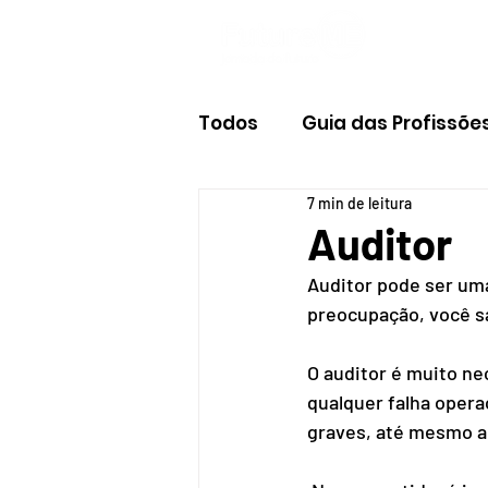
Todos
Guia das Profissõe
7 min de leitura
Auditor
Auditor pode ser um
preocupação, você sa
O auditor é muito ne
qualquer falha opera
graves, até mesmo a f