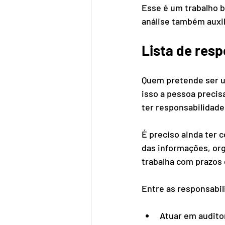
Esse é um trabalho b
análise também auxil
Lista de res
Quem pretende ser um
isso a pessoa precis
ter responsabilidad
É preciso ainda ter c
das informações, org
trabalha com prazos
Entre as responsabil
Atuar em auditor