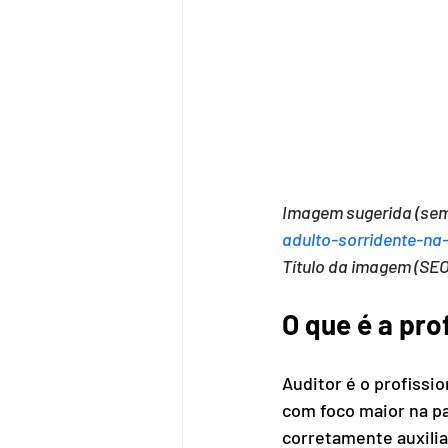
Imagem sugerida (sem 
adulto-sorridente-n
Título da imagem (SEO
O que é a pro
Auditor é o profissi
com foco maior na pa
corretamente auxilia