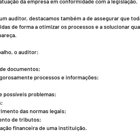
 atuação da empresa em conformidade com a legislação. 
 um auditor, destacamos também a de assegurar que toda
as de forma a otimizar os processos e a solucionar qua
pareça. 
alho, o auditor: 
s de documentos; 
rigorosamente processos e informações; 
e possíveis problemas; 
; 
imento das normas legais; 
nto de tributos; 
ação financeira de uma instituição. 