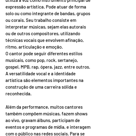
utiliza a voz como instrumento principal de 
expressão artística. Pode atuar de forma 
solo ou como integrante de bandas, grupos 
ou corais. Seu trabalho consiste em 
interpretar músicas, sejam elas autorais 
ou de outros compositores, utilizando 
técnicas vocais que envolvem afinação, 
ritmo, articulação e emoção.
O cantor pode seguir diferentes estilos 
musicais, como pop, rock, sertanejo, 
gospel, MPB, rap, ópera, jazz, entre outros. 
A versatilidade vocal e a identidade 
artística são elementos importantes na 
construção de uma carreira sólida e 
reconhecida.
Além da performance, muitos cantores 
também compõem músicas, fazem shows 
ao vivo, gravam álbuns, participam de 
eventos e programas de mídia, e interagem 
com o público nas redes sociais. Para se 