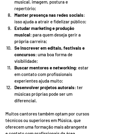
musical, imagem, postura e 
repertório;
Manter presença nas redes sociais
: 
isso ajuda a atrair e fidelizar público;
Estudar marketing e produção 
musical
: para quem deseja gerir a 
própria carreira;
Se inscrever em editais, festivais e 
concursos
: uma boa forma de 
visibilidade;
Buscar mentores e networking
: estar 
em contato com profissionais 
experientes ajuda muito;
Desenvolver projetos autorais
: ter 
músicas próprias pode ser um 
diferencial.
Muitos cantores também optam por cursos 
técnicos ou superiores em Música, que 
oferecem uma formação mais abrangente 
e contato com profissionais da área. 