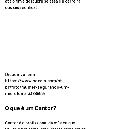
até o fim e descubra se essa é a carreira 
dos seus sonhos!
Disponível em: 
https://www.pexels.com/pt-
br/foto/mulher-segurando-um-
microfone-3388899/
O que é um Cantor?
Cantor é o profissional da música que 