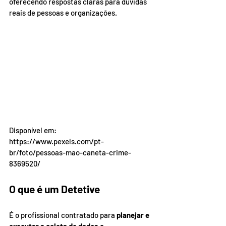
oferecendo respostas claras para dúvidas 
reais de pessoas e organizações.
Disponível em: 
https://www.pexels.com/pt-
br/foto/pessoas-mao-caneta-crime-
8369520/
O que é um Detetive
É o profissional contratado para 
planejar e 