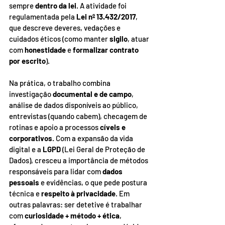
sempre 
dentro da lei
. A atividade foi 
regulamentada pela 
Lei nº 13.432/2017
, 
que descreve deveres, vedações e 
cuidados éticos (como manter 
sigilo
, atuar 
com 
honestidade
 e 
formalizar contrato 
por escrito
).
Na prática, o trabalho combina 
investigação 
documental e de campo
, 
análise de dados disponíveis ao público, 
entrevistas (quando cabem), checagem de 
rotinas e apoio a processos 
cíveis e 
corporativos
. Com a expansão da vida 
digital e a 
LGPD
 (Lei Geral de Proteção de 
Dados), cresceu a importância de métodos 
responsáveis para lidar com 
dados 
pessoais 
e evidências, o que pede postura 
técnica e 
respeito à privacidade
. Em 
outras palavras: ser detetive é trabalhar 
com 
curiosidade + método + ética
, 