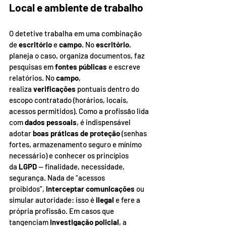
Local e ambiente de trabalho
O detetive trabalha em uma combinação 
de 
escritório
 e 
campo
. No 
escritório
, 
planeja o caso, organiza documentos, faz 
pesquisas em 
fontes públicas
 e escreve 
relatórios. No 
campo
, 
realiza 
verificações
 pontuais dentro do 
escopo contratado (horários, locais, 
acessos permitidos). Como a profissão lida 
com 
dados pessoais
, é indispensável 
adotar 
boas práticas de proteção
 (senhas 
fortes, armazenamento seguro e mínimo 
necessário) e conhecer os princípios 
da 
LGPD
 — finalidade, necessidade, 
segurança. Nada de “acessos 
proibidos”, 
interceptar comunicações
 ou 
simular autoridade: isso é 
ilegal
 e fere a 
própria profissão. Em casos que 
tangenciam 
investigação policial
, a 