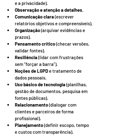
e a privacidade).
Observação e atenção a detalhes
.
Comunicação clara
 (escrever 
relatórios objetivos e compreensíveis).
Organização
 (arquivar evidências e 
prazos).
Pensamento crítico
 (checar versões, 
validar fontes).
Resiliência
 (lidar com frustrações 
sem “forçar a barra”).
Noções de LGPD
 e tratamento de 
dados pessoais.
Uso básico de tecnologia
 (planilhas, 
gestão de documentos, pesquisa em 
fontes públicas).
Relacionamento
 (dialogar com 
clientes e parceiros de forma 
profissional).
Planejamento
 (definir escopo, tempo 
e custos com transparência).