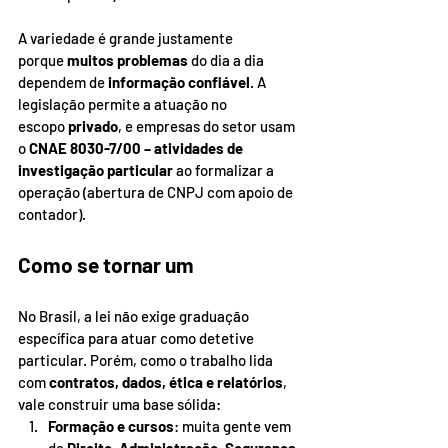
A variedade é grande justamente 
porque 
muitos problemas
 do dia a dia 
dependem de 
informação confiável
. A 
legislação permite a atuação no 
escopo 
privado
, e empresas do setor usam 
o 
CNAE 8030-7/00 – atividades de 
investigação particular
 ao formalizar a 
operação (abertura de CNPJ com apoio de 
contador).
Como se tornar um
No Brasil, a lei não exige graduação 
específica para atuar como detetive 
particular. Porém, como o trabalho lida 
com 
contratos, dados, ética e relatórios
, 
vale construir uma base sólida:
Formação e cursos
: muita gente vem 