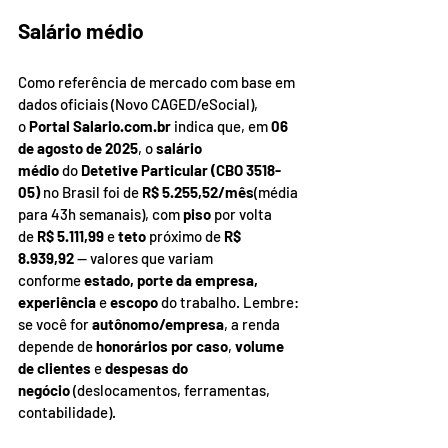
Salário médio
Como referência de mercado com base em 
dados oficiais (Novo CAGED/eSocial), 
o 
Portal 
Salario.com.br
 indica que, em 
06 
de agosto de 2025
, o 
salário 
médio
 do 
Detetive Particular (CBO 3518-
05)
 no Brasil foi de 
R$ 5.255,52/mês
(média 
para 43h semanais), com 
piso
 por volta 
de 
R$ 5.111,99
 e 
teto
 próximo de 
R$ 
8.939,92
 — valores que variam 
conforme 
estado, porte da empresa, 
experiência
 e 
escopo
 do trabalho. Lembre: 
se você for 
autônomo/empresa
, a renda 
depende de 
honorários por caso
, 
volume 
de clientes
 e 
despesas do 
negócio
 (deslocamentos, ferramentas, 
contabilidade).