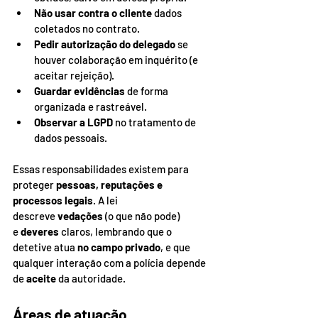
Não usar contra o cliente
 dados 
coletados no contrato.
Pedir autorização do delegado
 se 
houver colaboração em inquérito (e 
aceitar rejeição).
Guardar evidências
 de forma 
organizada e rastreável.
Observar a LGPD
 no tratamento de 
dados pessoais.
Essas responsabilidades existem para 
proteger 
pessoas, reputações e 
processos legais
. A lei 
descreve 
vedações
 (o que não pode) 
e 
deveres
 claros, lembrando que o 
detetive atua 
no campo privado
, e que 
qualquer interação com a polícia depende 
de 
aceite
 da autoridade.
Áreas de atuação