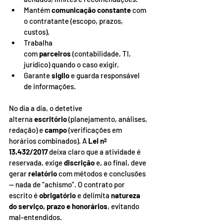
Mantém 
comunicação constante
 com 
o contratante (escopo, prazos, 
custos).
Trabalha 
com 
parceiros
 (contabilidade, TI, 
jurídico) quando o caso exigir.
Garante 
sigilo
 e guarda responsável 
de informações.
No dia a dia, o detetive 
alterna 
escritório
 (planejamento, análises, 
redação) e 
campo
 (verificações em 
horários combinados). A 
Lei nº 
13.432/2017
 deixa claro que a atividade é 
reservada, exige 
discrição
 e, ao final, deve 
gerar 
relatório
 com métodos e conclusões 
— nada de “achismo”. O contrato por 
escrito é 
obrigatório
 e delimita 
natureza 
do serviço, prazo e honorários
, evitando 
mal-entendidos.