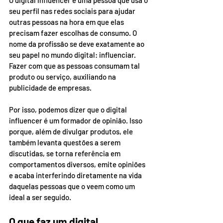
O digital influencer é uma pessoa que usa o 
seu perfil nas redes sociais para ajudar 
outras pessoas na hora em que elas 
precisam fazer escolhas de consumo. O 
nome da profissão se deve exatamente ao 
seu papel no mundo digital: influenciar. 
Fazer com que as pessoas consumam tal 
produto ou serviço, auxiliando na 
publicidade de empresas.
Por isso, podemos dizer que o digital 
influencer é um formador de opinião. Isso 
porque, além de divulgar produtos, ele 
também levanta questões a serem 
discutidas, se torna referência em 
comportamentos diversos, emite opiniões 
e acaba interferindo diretamente na vida 
daquelas pessoas que o veem como um 
ideal a ser seguido.
O que faz um digital 