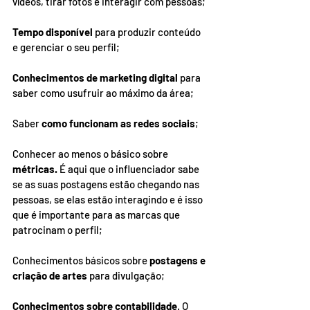
vídeos, tirar fotos e interagir com pessoas;
Tempo disponível
 para produzir conteúdo 
e gerenciar o seu perfil;
Conhecimentos de marketing digital 
para 
saber como usufruir ao máximo da área;
Saber 
como funcionam as redes sociais
;
Conhecer ao menos o básico sobre 
métricas. 
É aqui que o influenciador sabe 
se as suas postagens estão chegando nas 
pessoas, se elas estão interagindo e é isso 
que é importante para as marcas que 
patrocinam o perfil;
Conhecimentos básicos sobre 
postagens e 
criação de artes
 para divulgação;
Conhecimentos sobre contabilidade
. O 