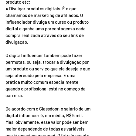
produto etc;
● Divulgar produtos digitais. É o que 
chamamos de marketing de afiliados. O 
influenciador divulga um curso ou produto 
digital e ganha uma porcentagem a cada 
compra realizada através do seu link de 
divulgação.
O digital influencer também pode fazer 
permutas, ou seja, trocar a divulgação por 
um produto ou serviço que ele deseja e que 
seja oferecido pela empresa. É uma 
prática muito comum especialmente 
quando o profissional está no começo da 
carreira.
De acordo com o Glassdoor, o salário de um 
digital influencer é, em média, R$ 5 mil. 
Mas, obviamente, esse valor pode ser bem 
maior dependendo de todas as variáveis 
que já mencionamos aqui. O fato é: quanto 