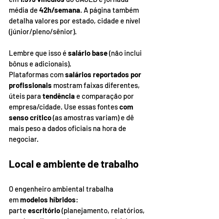
média de 
42h/semana
. A página também 
detalha valores por estado, cidade e nível 
(júnior/pleno/sênior). 
Lembre que isso é 
salário base
 (não inclui 
bônus e adicionais).
Plataformas com 
salários reportados por 
profissionais
 mostram faixas diferentes, 
úteis para 
tendência
 e comparação por 
empresa/cidade. Use essas fontes 
com 
senso crítico
 (as amostras variam) e dê 
mais peso a dados oficiais na hora de 
negociar.
Local e ambiente de trabalho
O engenheiro ambiental trabalha 
em 
modelos híbridos
: 
parte 
escritório
 (planejamento, relatórios, 