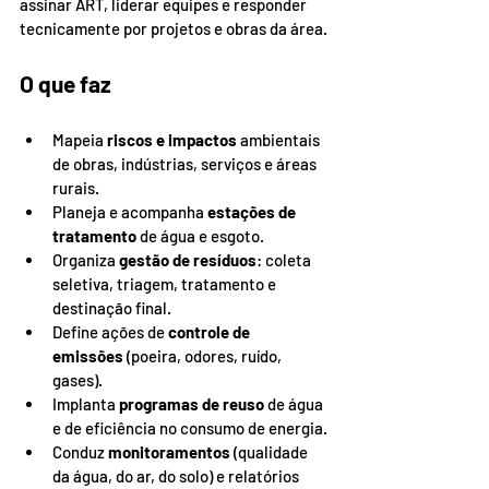
assinar ART, liderar equipes e responder 
tecnicamente por projetos e obras da área.
O que faz
Mapeia 
riscos e impactos
 ambientais 
de obras, indústrias, serviços e áreas 
rurais.
Planeja e acompanha 
estações de 
tratamento
 de água e esgoto.
Organiza 
gestão de resíduos
: coleta 
seletiva, triagem, tratamento e 
destinação final.
Define ações de 
controle de 
emissões
 (poeira, odores, ruído, 
gases).
Implanta 
programas de reuso
 de água 
e de eficiência no consumo de energia.
Conduz 
monitoramentos
 (qualidade 
da água, do ar, do solo) e relatórios 