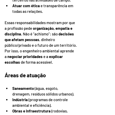
terceiros nas atividades de campo.
Atuar com ética
 e transparência em 
todas as relações.
Essas responsabilidades mostram por que 
a profissão pede 
organização, empatia e 
disciplina
. Não é “achismo”: são 
decisões 
que afetam pessoas
, dinheiro 
público/privado e o futuro de um território. 
Por isso, o engenheiro ambiental aprende 
a 
negociar prioridades
 e a 
explicar 
escolhas
 de forma acessível.
Áreas de atuação
Saneamento
 (água, esgoto, 
drenagem, resíduos sólidos urbanos).
Indústria
 (programas de controle 
ambiental e eficiência).
Obras e infraestrutura
 (rodovias, 