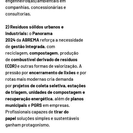
engenheiros(as) ambientais em 
companhias, concessionárias e 
consultorias.
2) Resíduos sólidos urbanos e 
industriais:
 o 
Panorama 
2024
 da 
ABREMA
 reforça a necessidade 
de 
gestão integrada
, com 
reciclagem, 
compostagem
, produção 
de 
combustível derivado de resíduos 
(CDR)
 e outras formas de valorização. A 
pressão por 
encerramento de lixões
 e por 
rotas mais modernas cria demanda 
por 
projetos de coleta seletiva, estações 
de triagem, unidades de compostagem e 
recuperação energética
, além de 
planos 
municipais
 e 
PGRS
 em empresas. 
Profissionais capazes de 
tirar do 
papel
 soluções simples e sustentáveis 
ganham protagonismo.