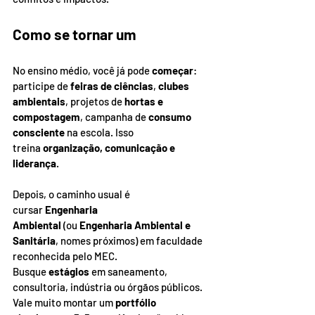
Como se tornar um
No ensino médio, você já pode 
começar
: 
participe de 
feiras de ciências
, 
clubes 
ambientais
, projetos de 
hortas e 
compostagem
, campanha de 
consumo 
consciente
 na escola. Isso 
treina 
organização, comunicação e 
liderança
.
Depois, o caminho usual é 
cursar 
Engenharia 
Ambiental
 (ou 
Engenharia Ambiental e 
Sanitária
, nomes próximos) em faculdade 
reconhecida pelo MEC. 
Busque 
estágios
 em saneamento, 
consultoria, indústria ou órgãos públicos. 
Vale muito montar um 
portfólio 