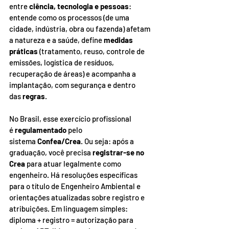
entre 
ciência, tecnologia e pessoas
: 
entende como os processos (de uma 
cidade, indústria, obra ou fazenda) afetam 
a natureza e a saúde, define 
medidas 
práticas
 (tratamento, reuso, controle de 
emissões, logística de resíduos, 
recuperação de áreas) e acompanha a 
implantação, com segurança e dentro 
das 
regras
.
No Brasil, esse exercício profissional 
é 
regulamentado
 pelo 
sistema 
Confea/Crea
. Ou seja: após a 
graduação, você precisa 
registrar-se no 
Crea
 para atuar legalmente como 
engenheiro. Há resoluções específicas 
para o título de Engenheiro Ambiental e 
orientações atualizadas sobre registro e 
atribuições. Em linguagem simples: 
diploma + registro = autorização para 