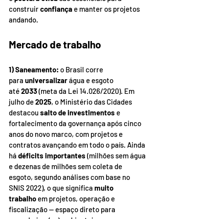
construir 
confiança
 e manter os projetos 
andando.
Mercado de trabalho
1) Saneamento:
 o Brasil corre 
para 
universalizar
 água e esgoto 
até 
2033
 (meta da Lei 14.026/2020). Em 
julho de 
2025
, o Ministério das Cidades 
destacou 
salto de investimentos
 e 
fortalecimento da governança após cinco 
anos do novo marco, com projetos e 
contratos avançando em todo o país. Ainda 
há 
déficits importantes
 (milhões sem água 
e dezenas de milhões sem coleta de 
esgoto, segundo análises com base no 
SNIS 2022), o que significa 
muito 
trabalho
 em projetos, operação e 
fiscalização — espaço direto para 