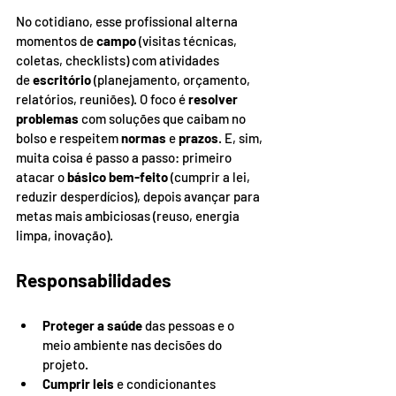
No cotidiano, esse profissional alterna 
momentos de 
campo
 (visitas técnicas, 
coletas, checklists) com atividades 
de 
escritório
 (planejamento, orçamento, 
relatórios, reuniões). O foco é 
resolver 
problemas
 com soluções que caibam no 
bolso e respeitem 
normas
 e 
prazos
. E, sim, 
muita coisa é passo a passo: primeiro 
atacar o 
básico bem-feito
 (cumprir a lei, 
reduzir desperdícios), depois avançar para 
metas mais ambiciosas (reuso, energia 
limpa, inovação).
Responsabilidades
Proteger a saúde
 das pessoas e o 
meio ambiente nas decisões do 
projeto.
Cumprir leis
 e condicionantes 