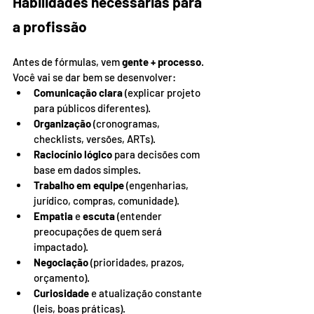
Habilidades necessárias para 
a profissão
Antes de fórmulas, vem 
gente + processo
. 
Você vai se dar bem se desenvolver:
Comunicação clara
 (explicar projeto 
para públicos diferentes).
Organização
 (cronogramas, 
checklists, versões, ARTs).
Raciocínio lógico
 para decisões com 
base em dados simples.
Trabalho em equipe
 (engenharias, 
jurídico, compras, comunidade).
Empatia
 e 
escuta
 (entender 
preocupações de quem será 
impactado).
Negociação
 (prioridades, prazos, 
orçamento).
Curiosidade
 e atualização constante 
(leis, boas práticas).