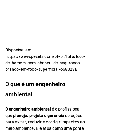
Disponível em: 
https://www.pexels.com/pt-br/foto/foto-
de-homem-com-chapeu-de-seguranca-
branco-em-foco-superficial-3580281/
O que é um engenheiro 
ambiental
O 
engenheiro ambiental
 é o profissional 
que 
planeja, projeta e gerencia
 soluções 
para evitar, reduzir e corrigir impactos ao 
meio ambiente. Ele atua como uma ponte 