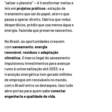
“salvar o planeta” — é transformar metas e 
leis em 
projetos práticos
: estação de 
tratamento que sai do papel, aterro que 
passa a operar direito, fábrica que reduz 
desperdícios, prédio que usa menos água e 
energia, fazenda que preserva nascentes.
No Brasil, as oportunidades crescem 
com 
saneamento
, 
energia 
renovável
, 
resíduos
 e 
adaptação 
climática
. O marco legal do saneamento 
impulsionou investimentos para avançar 
rumo à universalização até 2033; e a 
transição energética tem gerado milhões 
de empregos em renováveis no mundo, 
com o Brasil entre os destaques. Isso tudo 
abre portas para quem sabe 
conectar 
engenharia e qualidade de vida
.