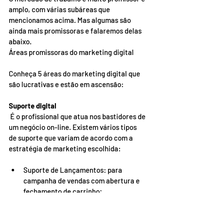
amplo, com várias subáreas que 
mencionamos acima. Mas algumas são 
ainda mais promissoras e falaremos delas 
abaixo. 
Áreas promissoras do marketing digital 
Conheça 5 áreas do marketing digital que 
são lucrativas e estão em ascensão: 
Suporte digital
 É o profissional que atua nos bastidores de 
um negócio on-line. Existem vários tipos 
de suporte que variam de acordo com a 
estratégia de marketing escolhida:  
Suporte de Lançamentos: para 
campanha de vendas com abertura e 
fechamento de carrinho; 
Suporte Perpétuo: funil para produtos 
vendidos diariamente; 