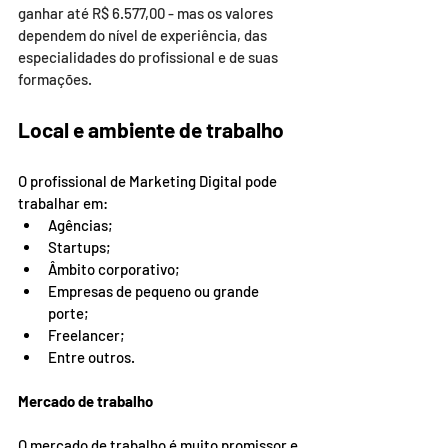
ganhar até R$ 6.577,00 - mas os valores 
dependem do nível de experiência, das 
especialidades do profissional e de suas 
formações. 
Local e ambiente de trabalho
O profissional de Marketing Digital pode 
trabalhar em:  
Agências; 
Startups; 
Âmbito corporativo; 
Empresas de pequeno ou grande 
porte; 
Freelancer;  
Entre outros. 
Mercado de trabalho 
O mercado de trabalho é muito promissor e 