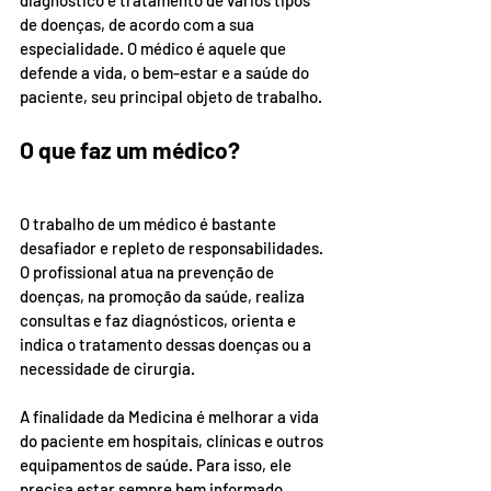
diagnóstico e tratamento de vários tipos 
de doenças, de acordo com a sua 
especialidade. O médico é aquele que 
defende a vida, o bem-estar e a saúde do 
paciente, seu principal objeto de trabalho.
O que faz um médico?
O trabalho de um m
édico é bastante 
desafiador e repleto de responsabilidades. 
O profissional atua na prevenção de 
doenças, na promoção da saúde, realiza 
consultas e faz diagnósticos, orienta e 
indica o tratamento dessas doenças ou a 
necessidade de cirurgia.
A finalidade da Medicina é melhorar a vida 
do paciente em hospitais, clínicas e outros 
equipamentos de saúde. Para isso, ele 
precisa estar sempre bem informado, 