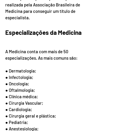
realizada pela Associação Brasileira de 
Medicina para conseguir um título de 
especialista.
Especializações da Medicina
A Medicina conta com mais de 50 
especializações. As mais comuns são:
● Dermatologia;
● Infectologia;
● Oncologia
;
● Oftalmologia;
● Clínica médica;
● Cirurgia Vascular;
● Cardiologia;
● Cirurgia geral e plástica;
● Pediatria;
● Anestesiologia;