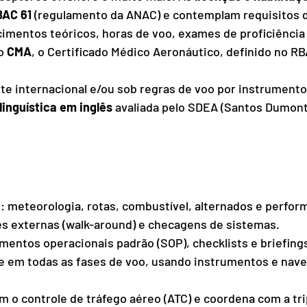
BAC 61
 (regulamento da ANAC) e contemplam requisitos d
imentos teóricos, horas de voo, exames de proficiência 
o 
CMA
, o Certificado Médico Aeronáutico, definido no RBA
e internacional e/ou sob regras de voo por instrumentos
linguística em inglês
 avaliada pelo SDEA (Santos Dumont
: meteorologia, rotas, combustível, alternados e perfor
es externas (walk-around) e checagens de sistemas.
entos operacionais padrão (SOP), checklists e briefing
ve em todas as fases de voo, usando instrumentos e nav
 o controle de tráfego aéreo (ATC) e coordena com a tri