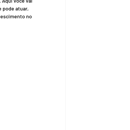
 Aqui você vai 
 pode atuar, 
rescimento no 