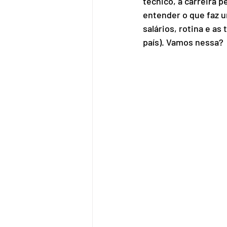
técnico, a carreira p
entender o que faz u
salários, rotina e 
país). Vamos nessa?