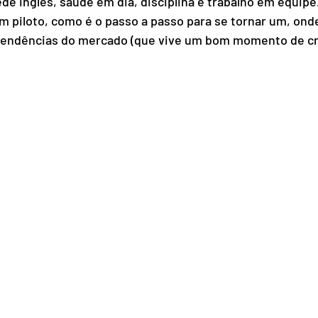
ede inglês, saúde em dia, disciplina e trabalho em equipe.
m piloto, como é o passo a passo para se tornar um, onde
as tendências do mercado (que vive um bom momento de c