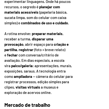
experimentar linguagens. Onde há poucos 
recursos, o segredo é 
planejar com 
materiais acessíveis
 (papelaria básica, 
sucata limpa, som do celular com caixa 
simples) e 
combinados de uso e cuidado
.
A rotina envolve: 
preparar materiais
, 
receber a turma, 
disparar uma 
provocação
, abrir espaço para 
criação e 
partilha
, 
registrar
 (foto + breve relato) 
e 
fechar
 com conversa/critério de 
avaliação. Em dias especiais, a escola 
vira 
palco/galeria
: apresentações, murais, 
exposições, saraus. A tecnologia entra 
como 
ampliadora
 — câmera do celular para 
registrar processos, edição simples para 
clipes, 
visitas virtuais
 a museus e 
exploração de acervos online.
Mercado de trabalho