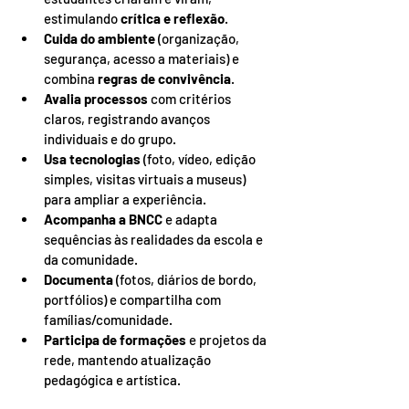
estimulando 
crítica e reflexão
.
Cuida do ambiente
 (organização, 
segurança, acesso a materiais) e 
combina 
regras de convivência
.
Avalia processos
 com critérios 
claros, registrando avanços 
individuais e do grupo.
Usa tecnologias
 (foto, vídeo, edição 
simples, visitas virtuais a museus) 
para ampliar a experiência.
Acompanha a BNCC
 e adapta 
sequências às realidades da escola e 
da comunidade.
Documenta
 (fotos, diários de bordo, 
portfólios) e compartilha com 
famílias/comunidade.
Participa de formações
 e projetos da 
rede, mantendo atualização 
pedagógica e artística.