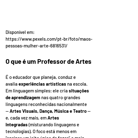
Disponível em: 
https://www.pexels.com/pt-br/foto/maos-
pessoas-mulher-arte-6816531/
O que é um Professor de Artes
É o educador que planeja, conduz e 
avalia 
experiências artísticas
 na escola. 
Em linguagem simples: ele cria 
situações 
de aprendizagem
 nas quatro grandes 
linguagens reconhecidas nacionalmente 
— 
Artes Visuais, Dança, Música e Teatro
 — 
e, cada vez mais, em 
Artes 
Integradas
 (misturando linguagens e 
tecnologias). O foco está menos em 