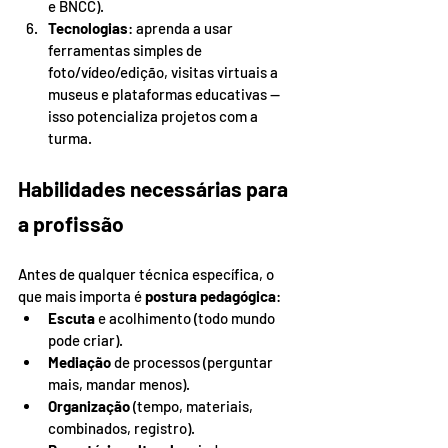
e BNCC).
Tecnologias
: aprenda a usar 
ferramentas simples de 
foto/vídeo/edição, visitas virtuais a 
museus e plataformas educativas — 
isso potencializa projetos com a 
turma.
Habilidades necessárias para 
a profissão
Antes de qualquer técnica específica, o 
que mais importa é 
postura pedagógica
:
Escuta
 e acolhimento (todo mundo 
pode criar).
Mediação
 de processos (perguntar 
mais, mandar menos).
Organização
 (tempo, materiais, 
combinados, registro).