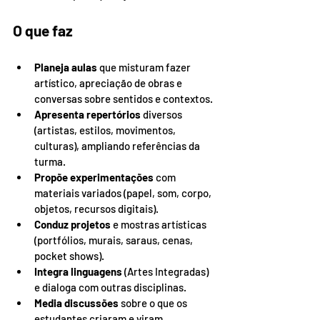
O que faz
Planeja aulas
 que misturam fazer 
artístico, apreciação de obras e 
conversas sobre sentidos e contextos.
Apresenta repertórios
 diversos 
(artistas, estilos, movimentos, 
culturas), ampliando referências da 
turma.
Propõe experimentações
 com 
materiais variados (papel, som, corpo, 
objetos, recursos digitais).
Conduz projetos
 e mostras artísticas 
(portfólios, murais, saraus, cenas, 
pocket shows).
Integra linguagens
 (Artes Integradas) 
e dialoga com outras disciplinas.
Media discussões
 sobre o que os 
estudantes criaram e viram, 