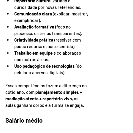
Repertório cultural
 variado e 
curiosidade por novas referências.
Comunicação clara
 (explicar, mostrar, 
exemplificar).
Avaliação formativa
 (foco no 
processo, critérios transparentes).
Criatividade prática
 (resolver com 
pouco recurso e muito sentido).
Trabalho em equipe
 e colaboração 
com outras áreas.
Uso pedagógico de tecnologias
 (do 
celular a acervos digitais).
Essas competências fazem a diferença no 
cotidiano: com 
planejamento simples + 
mediação atenta + repertório vivo
, as 
aulas ganham corpo e a turma se engaja.
Salário médio