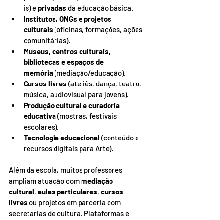
is) e 
privadas
 da educação básica.
Institutos, ONGs e projetos 
culturais
 (oficinas, formações, ações 
comunitárias).
Museus, centros culturais, 
bibliotecas e espaços de 
memória
 (mediação/educação).
Cursos livres
 (ateliês, dança, teatro, 
música, audiovisual para jovens).
Produção cultural e curadoria 
educativa
 (mostras, festivais 
escolares).
Tecnologia educacional
 (conteúdo e 
recursos digitais para Arte).
Além da escola, muitos professores 
ampliam atuação com 
mediação 
cultural
, 
aulas particulares
, 
cursos 
livres
 ou projetos em parceria com 
secretarias de cultura. Plataformas e 