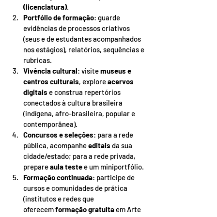
(licenciatura)
.
Portfólio de formação
: guarde 
evidências de processos criativos 
(seus e de estudantes acompanhados 
nos estágios), relatórios, sequências e 
rubricas.
Vivência cultural
: visite 
museus e 
centros culturais
, explore 
acervos 
digitais
 e construa repertórios 
conectados à cultura brasileira 
(indígena, afro-brasileira, popular e 
contemporânea).
Concursos e seleções
: para a rede 
pública, acompanhe 
editais
 da sua 
cidade/estado; para a rede privada, 
prepare 
aula teste
 e um miniportfólio.
Formação continuada
: participe de 
cursos e comunidades de prática 
(institutos e redes que 
oferecem 
formação gratuita
 em Arte 