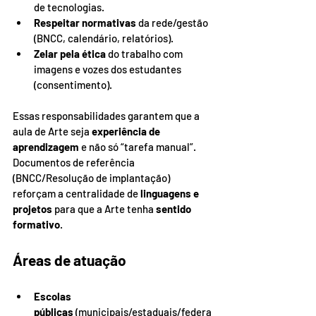
de tecnologias.
Respeitar normativas
 da rede/gestão 
(BNCC, calendário, relatórios).
Zelar pela ética
 do trabalho com 
imagens e vozes dos estudantes 
(consentimento).
Essas responsabilidades garantem que a 
aula de Arte seja 
experiência de 
aprendizagem
 e não só “tarefa manual”. 
Documentos de referência 
(BNCC/Resolução de implantação) 
reforçam a centralidade de 
linguagens e 
projetos
 para que a Arte tenha 
sentido 
formativo
.
Áreas de atuação
Escolas 
públicas
 (municipais/estaduais/federa