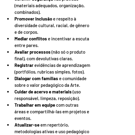
(materiais adequados, organização, 
combinados).
Promover inclusão
 e respeito à 
diversidade cultural, racial, de gênero 
e de corpos.
Mediar conflitos
 e incentivar a escuta 
entre pares.
Avaliar processos
 (não só o produto 
final), com devolutivas claras.
Registrar
 evidências de aprendizagem 
(portfólios, rubricas simples, fotos).
Dialogar com famílias
 e comunidade 
sobre o valor pedagógico da Arte.
Cuidar de acervo e materiais
 (uso 
responsável, limpeza, reposição).
Trabalhar em equipe
 com outras 
áreas e compartilhá-las em projetos e 
eventos.
Atualizar-se
 em repertório, 
metodologias ativas e uso pedagógico 