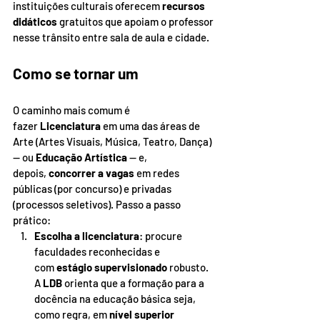
instituições culturais oferecem 
recursos 
didáticos
 gratuitos que apoiam o professor 
nesse trânsito entre sala de aula e cidade.
Como se tornar um
O caminho mais comum é 
fazer 
Licenciatura
 em uma das áreas de 
Arte (Artes Visuais, Música, Teatro, Dança) 
— ou 
Educação Artística
 — e, 
depois, 
concorrer a vagas
 em redes 
públicas (por concurso) e privadas 
(processos seletivos). Passo a passo 
prático:
Escolha a licenciatura
: procure 
faculdades reconhecidas e 
com 
estágio supervisionado
 robusto. 
A 
LDB
 orienta que a formação para a 
docência na educação básica seja, 
como regra, em 
nível superior 