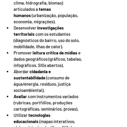
clima, hidrografia, biomas) 
articulados a 
temas 
humanos
 (urbanização, população, 
economia, migrações).
Desenvolver 
investigações 
territoriais
 com os estudantes 
(diagnósticos do bairro, uso do solo, 
mobilidade, ilhas de calor).
Promover 
leitura crítica de mídias
 e 
dados geográficos (gráficos, tabelas, 
infográficos, SIGs abertos).
Abordar 
cidadania e 
sustentabilidade
 (consumo de 
água/energia, resíduos, justiça 
socioambiental).
Avaliar
 com instrumentos variados 
(rubricas, portfólios, produções 
cartográficas, seminários, provas).
Utilizar 
tecnologias 
educacionais
 (mapas interativos, 