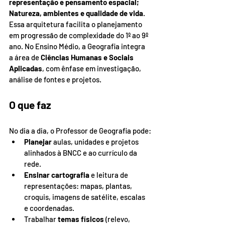
representação e pensamento espacial; 
Natureza, ambientes e qualidade de vida
. 
Essa arquitetura facilita o planejamento 
em progressão de complexidade do 1º ao 9º 
ano. No Ensino Médio, a Geografia integra 
a área de 
Ciências Humanas e Sociais 
Aplicadas
, com ênfase em investigação, 
análise de fontes e projetos.
O que faz
No dia a dia, o Professor de Geografia pode:
Planejar
 aulas, unidades e projetos 
alinhados à BNCC e ao currículo da 
rede.
Ensinar cartografia
 e leitura de 
representações: mapas, plantas, 
croquis, imagens de satélite, escalas 
e coordenadas.
Trabalhar 
temas físicos
 (relevo, 