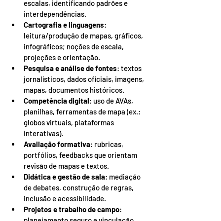
escalas, identificando padrões e 
interdependências.
Cartografia e linguagens
: 
leitura/produção de mapas, gráficos, 
infográficos; noções de escala, 
projeções e orientação.
Pesquisa e análise de fontes
: textos 
jornalísticos, dados oficiais, imagens, 
mapas, documentos históricos.
Competência digital
: uso de AVAs, 
planilhas, ferramentas de mapa (ex.: 
globos virtuais, plataformas 
interativas).
Avaliação formativa
: rubricas, 
portfólios, feedbacks que orientam 
revisão de mapas e textos.
Didática e gestão de sala
: mediação 
de debates, construção de regras, 
inclusão e acessibilidade.
Projetos e trabalho de campo
: 
planejamento seguro e vinculação 