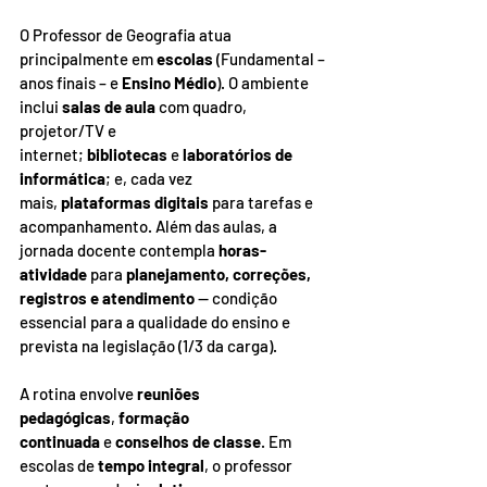
O Professor de Geografia atua 
principalmente em 
escolas
 (Fundamental – 
anos finais – e 
Ensino Médio
). O ambiente 
inclui 
salas de aula
 com quadro, 
projetor/TV e 
internet; 
bibliotecas
 e 
laboratórios de 
informática
; e, cada vez 
mais, 
plataformas digitais
 para tarefas e 
acompanhamento. Além das aulas, a 
jornada docente contempla 
horas-
atividade
 para 
planejamento, correções, 
registros e atendimento
 — condição 
essencial para a qualidade do ensino e 
prevista na legislação (1/3 da carga).
A rotina envolve 
reuniões 
pedagógicas
, 
formação 
continuada
 e 
conselhos de classe
. Em 
escolas de 
tempo integral
, o professor 