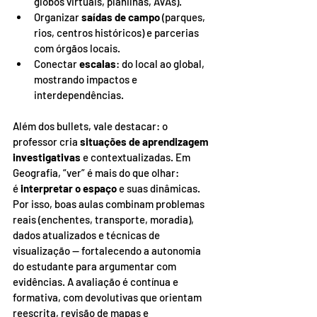
globos virtuais, planilhas, AVAs).
Organizar 
saídas de campo
 (parques, 
rios, centros históricos) e parcerias 
com órgãos locais.
Conectar 
escalas
: do local ao global, 
mostrando impactos e 
interdependências.
Além dos bullets, vale destacar: o 
professor cria 
situações de aprendizagem 
investigativas
 e contextualizadas. Em 
Geografia, “ver” é mais do que olhar: 
é 
interpretar o espaço
 e suas dinâmicas. 
Por isso, boas aulas combinam problemas 
reais (enchentes, transporte, moradia), 
dados atualizados e técnicas de 
visualização — fortalecendo a autonomia 
do estudante para argumentar com 
evidências. A avaliação é contínua e 
formativa, com devolutivas que orientam 
reescrita, revisão de mapas e 