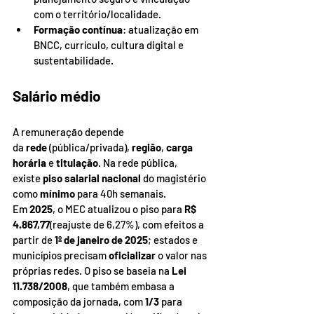
com o território/localidade.
Formação contínua
: atualização em 
BNCC, currículo, cultura digital e 
sustentabilidade.
Salário médio
A remuneração depende 
da 
rede
 (pública/privada), 
região
, 
carga 
horária
 e 
titulação
. Na rede pública, 
existe 
piso salarial nacional
 do magistério 
como 
mínimo
 para 40h semanais. 
Em 
2025
, o MEC atualizou o piso para 
R$ 
4.867,77
(reajuste de 6,27%), com efeitos a 
partir de 
1º de janeiro de 2025
; estados e 
municípios precisam 
oficializar
 o valor nas 
próprias redes. O piso se baseia na 
Lei 
11.738/2008
, que também embasa a 
composição da jornada, com 
1/3
 para 