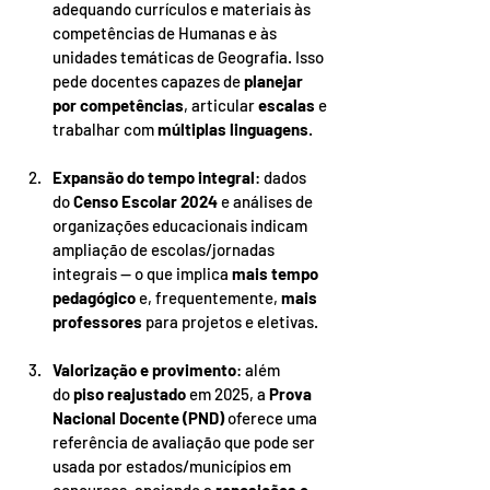
adequando currículos e materiais às 
competências de Humanas e às 
unidades temáticas de Geografia. Isso 
pede docentes capazes de 
planejar 
por competências
, articular 
escalas
 e 
trabalhar com 
múltiplas linguagens
.
Expansão do tempo integral
: dados 
do 
Censo Escolar 2024
 e análises de 
organizações educacionais indicam 
ampliação de escolas/jornadas 
integrais — o que implica 
mais tempo 
pedagógico
 e, frequentemente, 
mais 
professores
 para projetos e eletivas.
Valorização e provimento
: além 
do 
piso reajustado
 em 2025, a 
Prova 
Nacional Docente (PND)
 oferece uma 
referência de avaliação que pode ser 
usada por estados/municípios em 