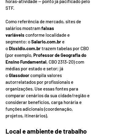
horas-atividade — ponto já pacificado pelo 
STF.
Como referência de mercado, sites de 
salários mostram 
faixas 
variáveis
 conforme localidade e 
segmento: o 
Salario.com.br
 e 
o 
Dissidio.com.br
 trazem tabelas por CBO 
(por exemplo, 
Professor de Geografia do 
Ensino Fundamental
, CBO 2313-20) com 
médias por estado e setor; já 
o 
Glassdoor
 compila valores 
autorrelatados por profissionais e 
organizações. Use essas fontes para 
comparar cenários da sua cidade/região e 
considerar benefícios, carga horária e 
funções adicionais (coordenação, 
projetos, itinerários).
Local e ambiente de trabalho