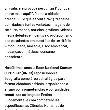
Em sala, ele provoca perguntas (“por que 
chove mais aqui?”, “como a cidade 
cresceu?”, “o que é fronteira?”), trabalha 
com dados e fontes variadas (imagens de 
satélite, mapas, notícias, gráficos, vídeos), 
media debates e incentiva o protagonismo 
dos estudantes em questões do território 
— mobilidade, moradia, risco ambiental, 
mudanças climáticas, consumo 
consciente.
Nos últimos anos, a 
Base Nacional Comum 
Curricular (BNCC)
 reposicionou a 
Geografia como área estratégica para 
formar cidadãos críticos, organizando o 
ensino por 
competências
 e por 
unidades 
temáticas
 ao longo do Ensino 
Fundamental e com competências 
específicas nas Ciências Humanas do 