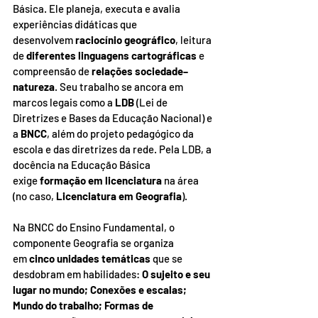
Básica. Ele planeja, executa e avalia 
experiências didáticas que 
desenvolvem 
raciocínio geográfico
, leitura 
de 
diferentes linguagens cartográficas
 e 
compreensão de 
relações sociedade–
natureza
. Seu trabalho se ancora em 
marcos legais como a 
LDB
 (Lei de 
Diretrizes e Bases da Educação Nacional) e 
a 
BNCC
, além do projeto pedagógico da 
escola e das diretrizes da rede. Pela LDB, a 
docência na Educação Básica 
exige 
formação em licenciatura
 na área 
(no caso, 
Licenciatura em Geografia
).
Na BNCC do Ensino Fundamental, o 
componente Geografia se organiza 
em 
cinco unidades temáticas
 que se 
desdobram em habilidades: 
O sujeito e seu 
lugar no mundo; Conexões e escalas; 
Mundo do trabalho; Formas de 