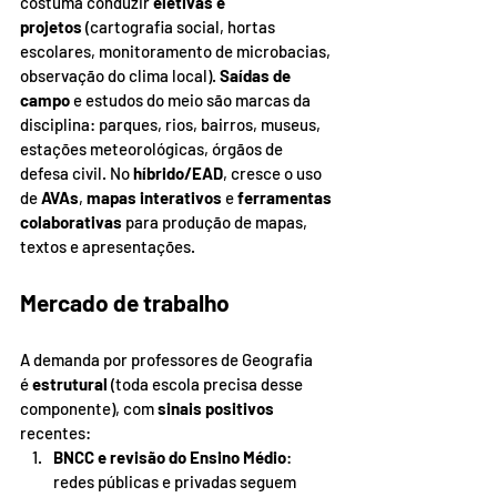
costuma conduzir 
eletivas e 
projetos
 (cartografia social, hortas 
escolares, monitoramento de microbacias, 
observação do clima local). 
Saídas de 
campo
 e estudos do meio são marcas da 
disciplina: parques, rios, bairros, museus, 
estações meteorológicas, órgãos de 
defesa civil. No 
híbrido/EAD
, cresce o uso 
de 
AVAs
, 
mapas interativos
 e 
ferramentas 
colaborativas
 para produção de mapas, 
textos e apresentações.
Mercado de trabalho
A demanda por professores de Geografia 
é 
estrutural
 (toda escola precisa desse 
componente), com 
sinais positivos 
recentes:
BNCC e revisão do Ensino Médio
: 
redes públicas e privadas seguem 